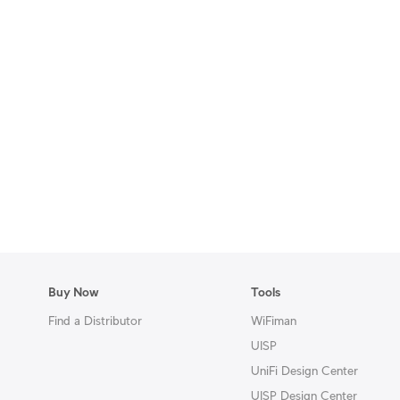
Buy Now
Tools
Find a Distributor
WiFiman
UISP
UniFi Design Center
UISP Design Center