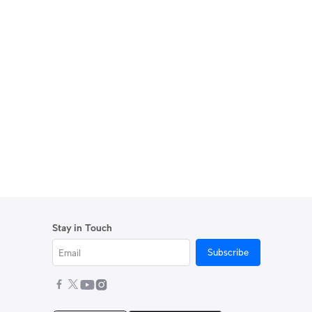
Stay in Touch
Subscribe